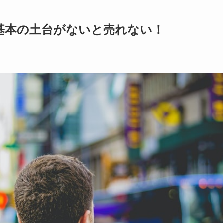
!基本の土台がないと売れない！