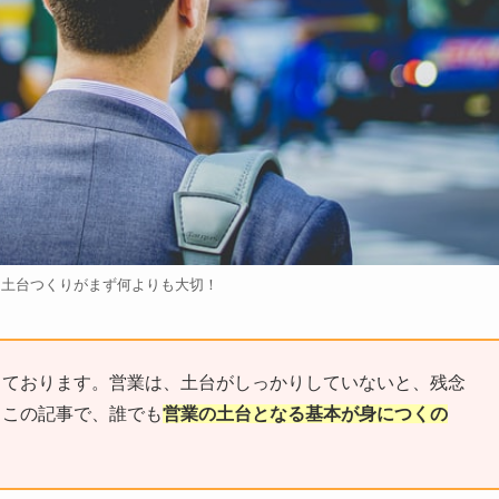
】土台つくりがまず何よりも大切！
しております。営業は、土台がしっかりしていないと、残念
。この記事で、誰でも
営業の土台となる基本が身につくの