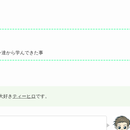
ン達から学んできた事
大好き
ティーヒロ
です。