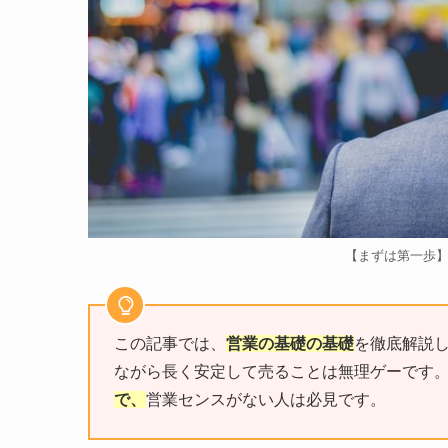
【まずは第一歩
この記事では、
営業の基礎の基礎
を徹底解説
ながら長く安定して売ることは無理ゲーです
で、
営業センスがない人は必見です。