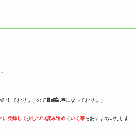
。
い
解説しておりますので
長編記事
になっております。
クに登録
して少しづつ読み進めていく事
をおすすめいたしま