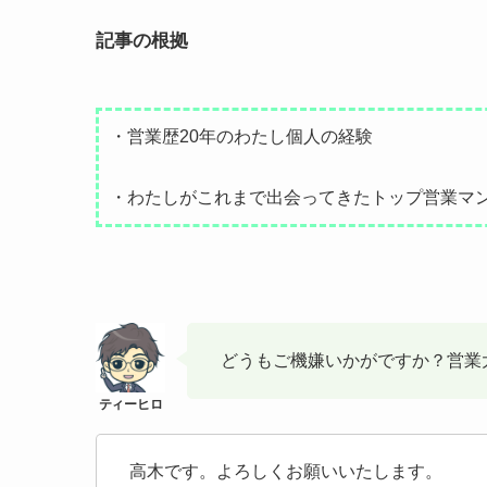
記事の根拠
・営業歴20年のわたし個人の経験
・わたしがこれまで出会ってきたトップ営業マ
どうもご機嫌いかがですか？営業
高木です。よろしくお願いいたします。