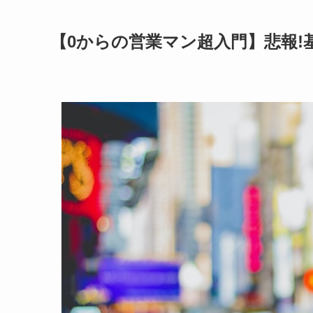
【0からの営業マン超入門】悲報