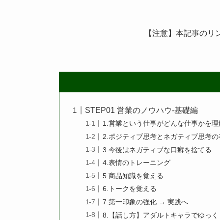
【注意】本記事のリ
STEP01 営業のノウハウ-基礎編
1.営業という仕事がどんな仕事かを理
2.ポジティブ思考とネガティブ思考
3.今後はネガティブな口癖を捨てる
4.表情のトレーニング
5.商品知識を覚える
6.トークを覚える
7.第一印象の強化 → 実践へ
8.【話し方】アダルトキャラでゆっ