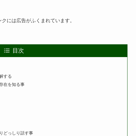
ンクには広告がふくまれています。
目次
解する
の存在を知る事
くりどっしり話す事