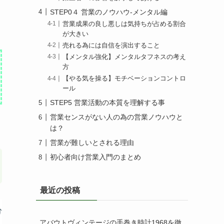
STEP0４ 営業のノウハウ-メンタル編
営業成果の良し悪しは気持ちが占める割合
が大きい
売れる為には自信を演出すること
【メンタル強化】メンタルタフネスの考え
方
【やる気を操る】モチベーションコントロ
ール
STEP5 営業活動の本質を理解する事
営業センスがない人の為の営業ノウハウと
は？
営業が難しいとされる理由
初心者向け営業入門のまとめ
最近の投稿
アバウトヴィンテージの手巻き時計1968を徹