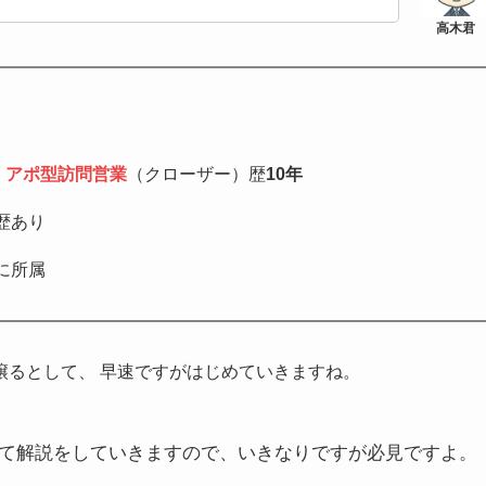
、
アポ型訪問営業
（クローザー）歴
10年
歴あり
に所属
譲るとして、 早速ですがはじめていきますね。
て解説をしていきますので、いきなりですが必見ですよ。