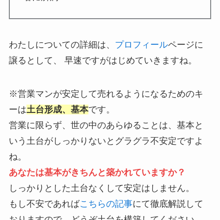
わたしについての詳細は、
プロフィール
ページに
譲るとして、 早速ですがはじめていきますね。
※営業マンが安定して売れるようになるためのキ
ーは
土台形成、基本
です。
営業に限らず、世の中のあらゆることは、基本と
いう土台がしっかりないとグラグラ不安定ですよ
ね。
あなたは基本がきちんと築かれていますか？
しっかりとした土台なくして安定はしません。
もし不安であれば
こちらの記事
にて徹底解説して
おりますので、どうぞ土台を構築してください。