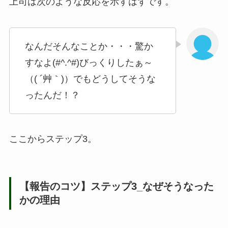
上司は次のような反応を示すはずです。
なんだそんなことか・・・驚か
すなよ(#^.^#)びっくりしたぁ～
（( ´艸｀)）でもどうしてそうな
ったんだ！？
ここからステップ3。
【報告のコツ】ステップ3_なぜそうなった
かの理由