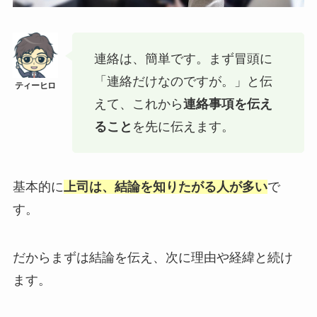
連絡は、簡単です。まず冒頭に
「連絡だけなのですが。」と伝
えて、これから
連絡事項を伝え
ること
を先に伝えます。
基本的に
上司は、結論を知りたがる人が多い
で
す。
だからまずは結論を伝え、次に理由や経緯と続け
ます。