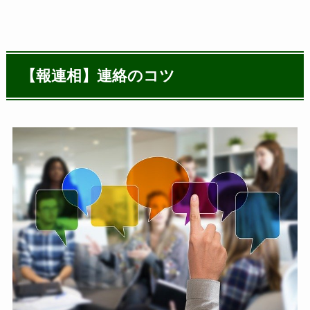
【報連相】連絡のコツ