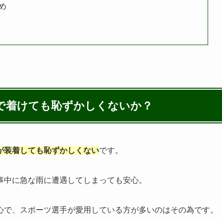
め
で着けても恥ずかしくないか？
が装着しても恥ずかしくない
です。
事中に急な雨に遭遇してしまっても安心。
心で、スポーツ選手が愛用している方が多いのはその為です。