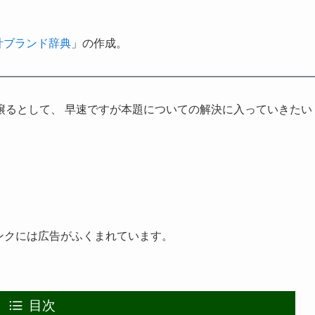
計ブランド辞典
」の作成。
譲るとして、 早速ですが本題についての解決に入っていきたい
ンクには広告がふくまれています。
目次