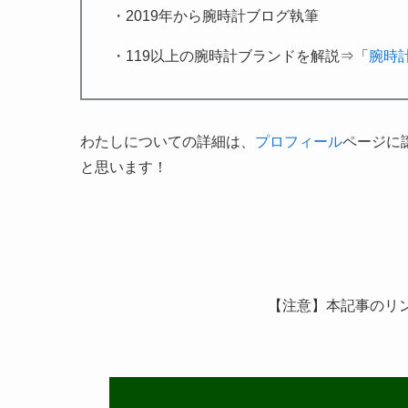
・2019年から腕時計ブログ執筆
・119以上の腕時計ブランドを解説⇒「
腕時
わたしについての詳細は、
プロフィール
ページに
と思います！
【注意】本記事のリ