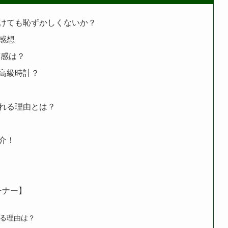
けても恥ずかしくないか？
感想
質感は？
高級時計？
れる理由とは？
介！
ーナー】
る理由は？