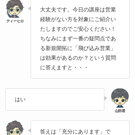
大丈夫です。今日の講座は営業
経験がない方を対象にご紹介い
たしますのでご安心ください！
ちなみにまず一番の疑問点であ
る新規開拓に「飛び込み営業」
は効果があるのか？という質問
に答えますと・・・
はい
答えは「充分にあります」で