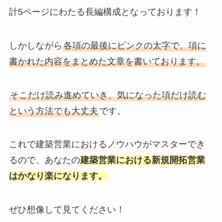
計5ページにわたる長編構成となっております！
しかしながら
各項の最後にピンクの太字で、項に
書かれた内容をまとめた文章を書いております。
そこだけ読み進めていき、気になった項だけ読む
という方法でも大丈夫
です。
これで建築営業におけるノウハウがマスターでき
るので、あなたの
建築営業における新規開拓営業
はかなり楽になります。
ぜひ想像して見てください！