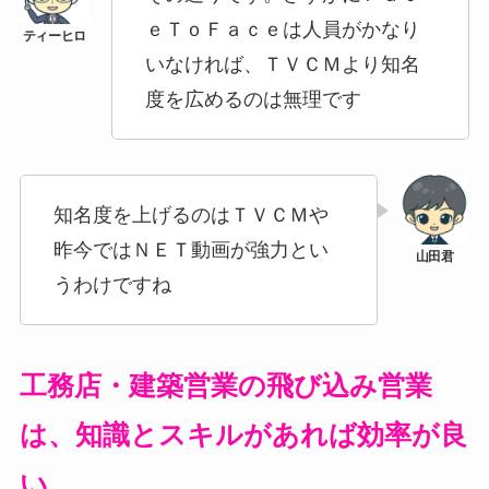
ｅＴｏＦａｃｅは人員がかなり
いなければ、ＴＶＣＭより知名
度を広めるのは無理です
知名度を上げるのはＴＶＣＭや
昨今ではＮＥＴ動画が強力とい
うわけですね
工務店・建築営業の飛び込み営業
は、知識とスキルがあれば効率が良
い