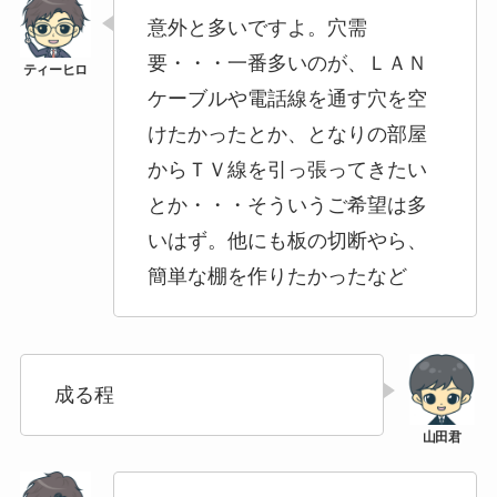
意外と多いですよ。穴需
要・・・一番多いのが、ＬＡＮ
ケーブルや電話線を通す穴を空
けたかったとか、となりの部屋
からＴＶ線を引っ張ってきたい
とか・・・そういうご希望は多
いはず。他にも板の切断やら、
簡単な棚を作りたかったなど
成る程