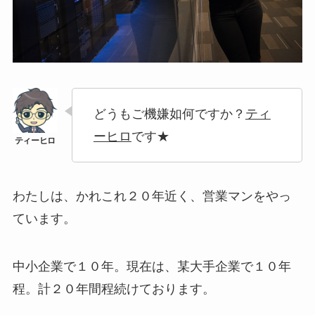
どうもご機嫌如何ですか？
ティ
ーヒロ
です★
わたしは、かれこれ２０年近く、営業マンをやっ
ています。
中小企業で１０年。現在は、某大手企業で１０年
程。計２０年間程続けております。