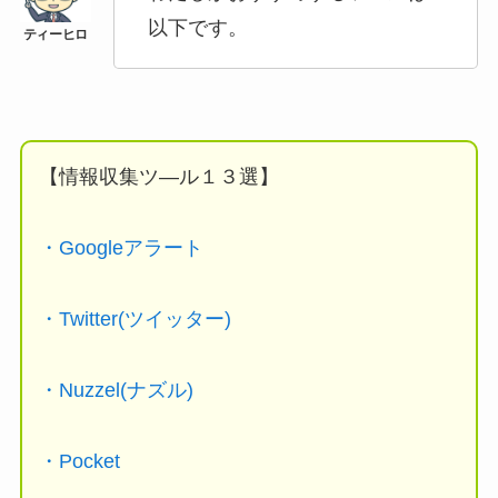
以下です。
【情報収集ツ―ル１３選】
・Googleアラート
・Twitter(ツイッター)
・Nuzzel(ナズル)
・Pocket