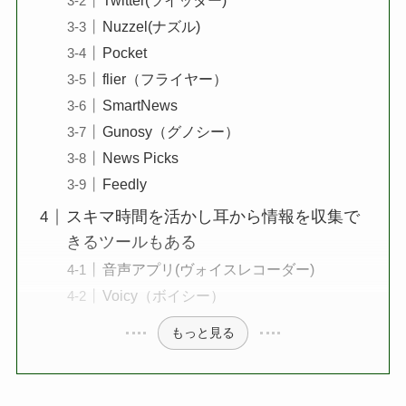
Twitter(ツイッター)
Nuzzel(ナズル)
Pocket
flier（フライヤー）
SmartNews
Gunosy（グノシー）
News Picks
Feedly
スキマ時間を活かし耳から情報を収集で
きるツールもある
音声アプリ(ヴォイスレコーダー)
Voicy（ボイシー）
もっと見る