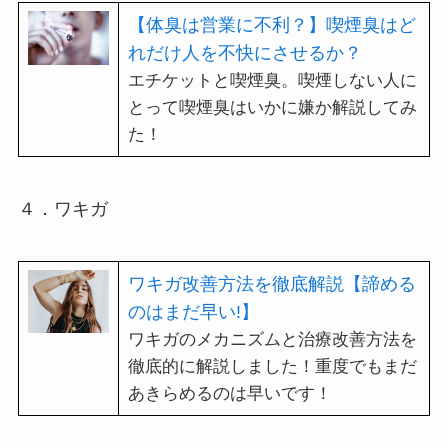
【体臭は営業に不利？】喫煙臭はど
れだけ人を不快にさせるか？
エチケットと喫煙臭。喫煙しない人に
とって喫煙臭はいかに嫌か解説してみ
た！
４．ワキガ
ワキガ改善方法を徹底解説【諦める
のはまだ早い!】
ワキガのメカニズムと治療改善方法を
徹底的に解説しました！重度でもまだ
あきらめるのは早いです！