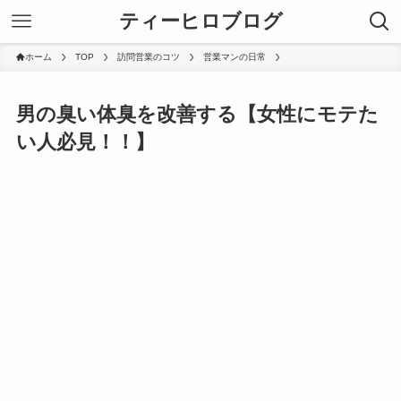
ティーヒロブログ
ホーム
TOP
訪問営業のコツ
営業マンの日常
男の臭い体臭を改善する【女性にモテた
い人必見！！】