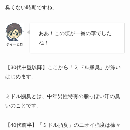
臭くない時期ですね。
ああ！この頃が一番の華でした
ね！
【30代中盤以降】ここから「ミドル脂臭」が漂い
はじめます。
ミドル脂臭とは、中年男性特有の脂っぽい汗の臭
いのことです。
【40代前半】「ミドル脂臭」のニオイ強度は徐々