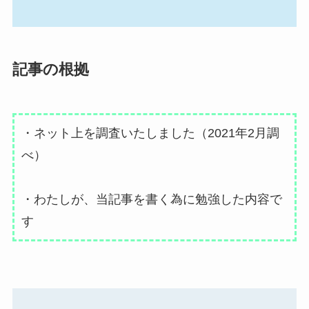
記事の根拠
・ネット上を調査いたしました（2021年2月調
べ）
・わたしが、当記事を書く為に勉強した内容で
す