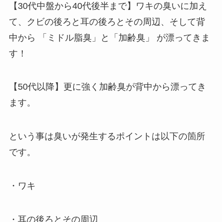
【30代中盤から40代後半まで】ワキの臭いに加え
て、クビの後ろと耳の後ろとその周辺、そして背
中から 「ミドル脂臭」と「加齢臭」 が漂ってきま
す！
【50代以降】更に強く加齢臭が背中から漂ってき
ます。
という事は臭いが発生するポイントは以下の箇所
です。
・ワキ
・耳の後ろとその周辺