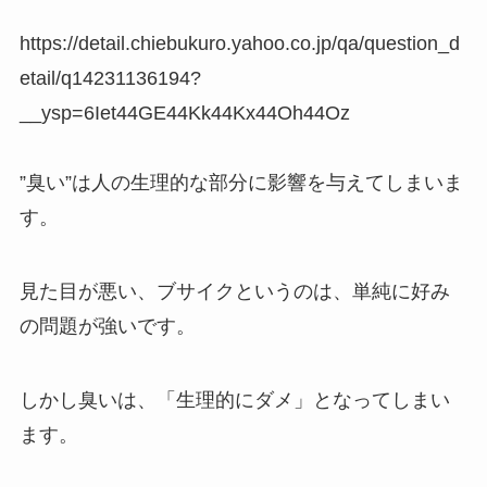
https://detail.chiebukuro.yahoo.co.jp/qa/question_d
etail/q14231136194?
__ysp=6Iet44GE44Kk44Kx44Oh44Oz
”臭い”は人の生理的な部分に影響を与えてしまいま
す。
見た目が悪い、ブサイクというのは、単純に好み
の問題が強いです。
しかし臭いは、「生理的にダメ」となってしまい
ます。