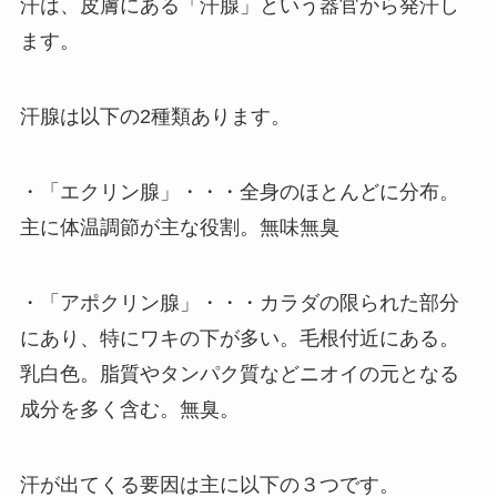
汗は、皮膚にある「汗腺」という器官から発汗し
ます。
汗腺は以下の2種類あります。
・「エクリン腺」・・・全身のほとんどに分布。
主に体温調節が主な役割。無味無臭
・「アポクリン腺」・・・カラダの限られた部分
にあり、特にワキの下が多い。毛根付近にある。
乳白色。脂質やタンパク質などニオイの元となる
成分を多く含む。無臭。
汗が出てくる要因は主に以下の３つです。