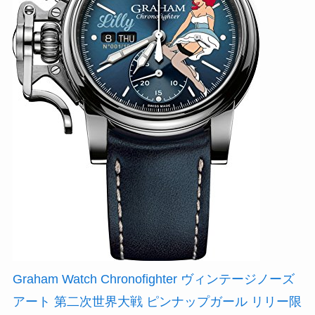
Graham Watch Chronofighter ヴィンテージノーズ
アート 第二次世界大戦 ピンナップガール リリー限