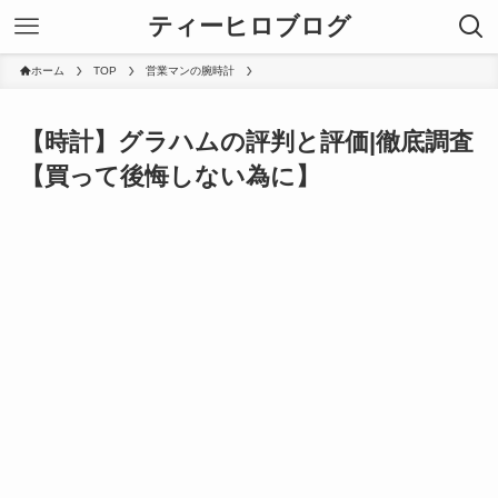
ティーヒロブログ
ホーム
TOP
営業マンの腕時計
【時計】グラハムの評判と評価|徹底調査
【買って後悔しない為に】