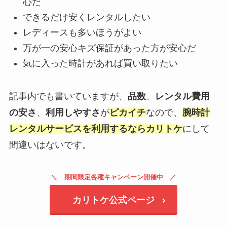
心だ
できるだけ安くレンタルしたい
レディースも多いほうがよい
万が一の安心キズ保証があった方が安心だ
気に入った時計があれば買い取りたい
記事内でも書いていますが、
品数
、
レンタル費用
の安さ
、
利用しやすさ
が
ピカイチ
なので、
腕時計
レンタルサービスを利用するならカリトケ
にして
間違いはないです。
期間限定各種キャンペーン開催中
カリトケ公式ページ