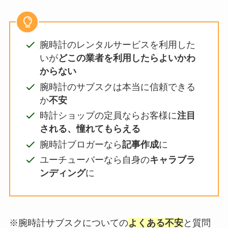
腕時計のレンタルサービスを利用した
いが
どこの業者を利用したらよいかわ
からない
腕時計のサブスクは本当に信頼できる
か
不安
時計ショップの定員ならお客様に
注目
される、憧れてもらえる
腕時計ブロガーなら
記事作成
に
ユーチューバーなら自身の
キャラブラ
ンディング
に
※腕時計サブスクについての
よくある不安
と質問