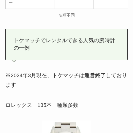
ー
※順不同
トケマッチでレンタルできる人気の腕時計
の一例
※2024年3月現在、トケマッチは
運営終了
しており
ます
ロレックス 135本 種類多数