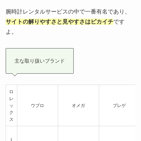
腕時計レンタルサービスの中で一番有名であり、
サイトの解りやすさと見やすさはピカイチ
です
よ。
主な取り扱いブランド
ロ
レ
ッ
ウブロ
オメガ
ブレゲ
ク
ス
I