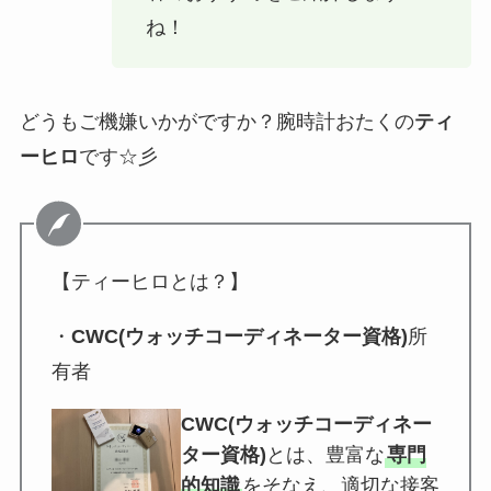
ね！
どうもご機嫌いかがですか？腕時計おたくの
ティ
ーヒロ
です☆彡
【ティーヒロとは？】
・
CWC(ウォッチコーディネーター資格)
所
有者
CWC(ウォッチコーディネー
ター資格)
とは、豊富な
専門
的知識
をそなえ、適切な接客