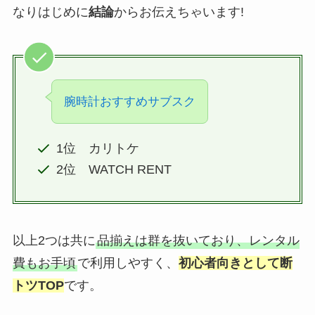
なりはじめに
結論
からお伝えちゃいます!
腕時計おすすめサブスク
1位 カリトケ
2位 WATCH RENT
以上2つは共に
品揃えは群を抜いており、レンタル
費もお手頃
で利用しやすく、
初心者向きとして断
トツTOP
です。