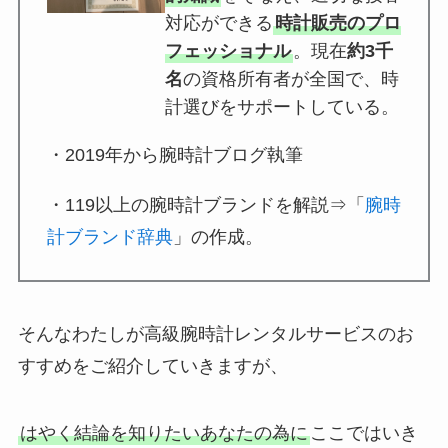
対応ができる
時計販売のプロ
フェッショナル
。現在
約3千
名
の資格所有者が全国で、時
計選びをサポートしている。
・2019年から腕時計ブログ執筆
・119以上の腕時計ブランドを解説⇒「
腕時
計ブランド辞典
」の作成。
そんなわたしが高級腕時計レンタルサービスのお
すすめをご紹介していきますが、
はやく結論を知りたいあなたの為に
ここではいき