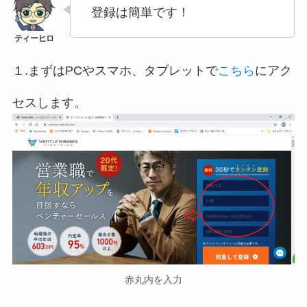
登録は簡単です！
１.まずはPCやスマホ、タブレットで
こちら
にアク
セスします。
赤丸内を入力