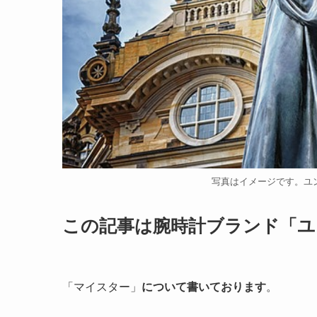
写真はイメージです。ユ
この記事は腕時計ブランド「ユ
「マイスター」
について書いております
。