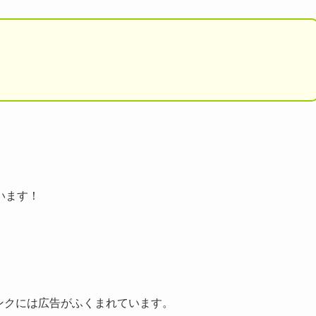
。
います！
ンクには広告がふくまれています。