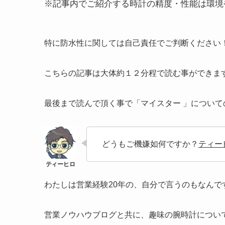
※記事内でご紹介する時計の精度・性能は環境
特に防水性に関しては自己責任でご判断ください
こちらの記事は大体約１２分程で読む事ができま
最後まで読んで頂く事で「マイスター 」につい
どうもご機嫌如何ですか？
ティー
わたしは営業経験20年の、自分で言うのもなん
営業ノウハウブログと共に、趣味の腕時計につい