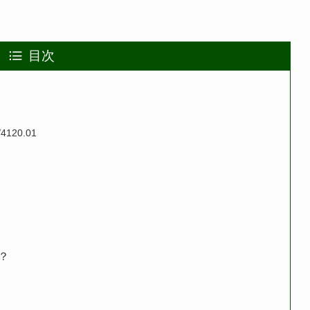
目次
120.01
？