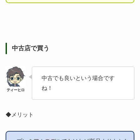
中古店で買う
中古でも良いという場合です
ね！
◆メリット