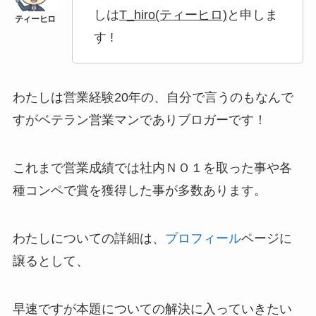
しは
T_hiro(ティーヒロ)
と申しま
す !
わたしは営業経験20年の、自分で言うのもなんで
すがベテラン営業マンでありブロガーです！
これまで営業成績では社内ＮＯ１を取った事や各
種コンペで賞を獲得した事が多数あります。
わたしについての詳細は、
プロフィール
ページに
譲るとして、
早速ですが本題についての解決に入っていきたい