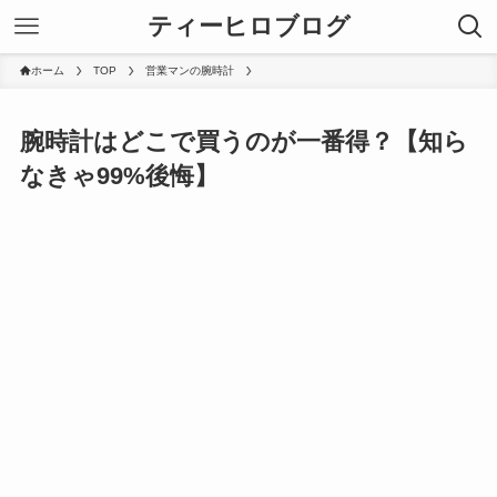
ティーヒロブログ
ホーム
TOP
営業マンの腕時計
腕時計はどこで買うのが一番得？【知ら
なきゃ99%後悔】