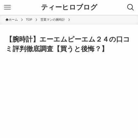
ティーヒロブログ
ホーム
TOP
営業マンの腕時計
【腕時計】エーエムピーエム２４の口コ
ミ評判徹底調査【買うと後悔？】