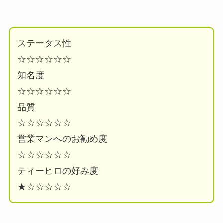
ステータス性
☆☆☆☆☆☆
知名度
☆☆☆☆☆☆
品質
☆☆☆☆☆☆
営業マンへのお勧め度
☆☆☆☆☆☆
ティーヒロの好み度
★☆☆☆☆☆