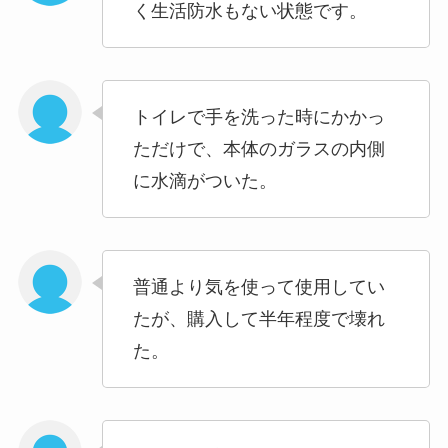
く生活防水もない状態です。
トイレで手を洗った時にかかっ
ただけで、本体のガラスの内側
に水滴がついた。
普通より気を使って使用してい
たが、購入して半年程度で壊れ
た。