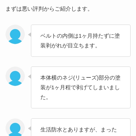
まずは悪い評判からご紹介します。
ベルトの内側は1ヶ月持たずに塗
装剥がれが目立ちます。
本体横のネジ(リューズ)部分の塗
装が1ヶ月程で剥げてしまいまし
た。
生活防水とありますが、まった