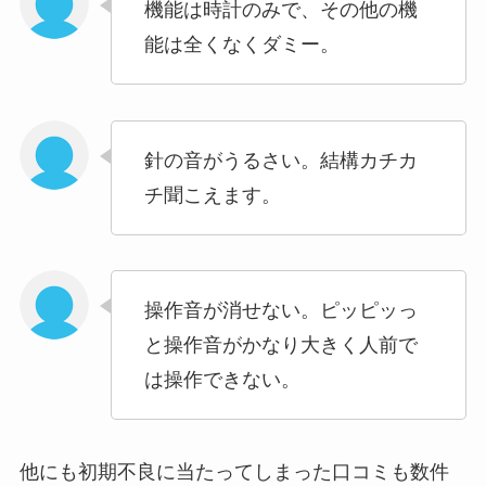
機能は時計のみで、その他の機
能は全くなくダミー。
針の音がうるさい。結構カチカ
チ聞こえます。
操作音が消せない。ピッピッっ
と操作音がかなり大きく人前で
は操作できない。
他にも初期不良に当たってしまった口コミも数件