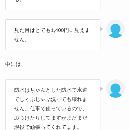
見た目はとても1,400円に見えま
せん。
中には、
防水はちゃんとした防水で水道
でじゃぶじゃぶ洗っても壊れま
せん。仕事で使っているので、
ぶつけたりしてますがまだまだ
現役で頑張ってくれてます。