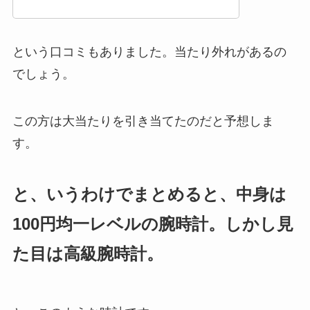
という口コミもありました。当たり外れがあるの
でしょう。
この方は大当たりを引き当てたのだと予想しま
す。
と、いうわけでまとめると、中身は
100円均一レベルの腕時計。しかし見
た目は高級腕時計。