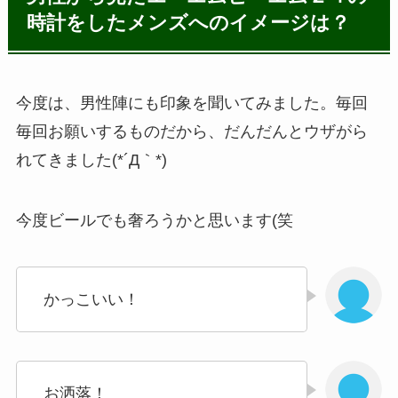
時計をしたメンズへのイメージは？
今度は、男性陣にも印象を聞いてみました。毎回
毎回お願いするものだから、だんだんとウザがら
れてきました(*´Д｀*)
今度ビールでも奢ろうかと思います(笑
かっこいい！
お洒落！