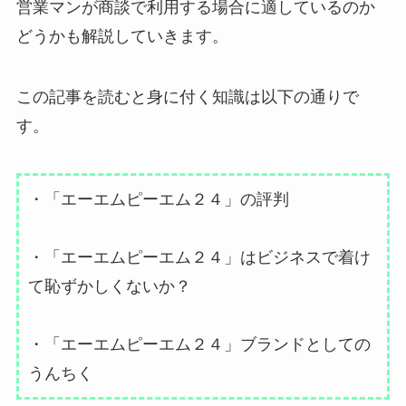
営業マンが商談で利用する場合に適しているのか
どうかも解説していきます。
この記事を読むと身に付く知識は以下の通りで
す。
・「エーエムピーエム２４」の評判
・「エーエムピーエム２４」はビジネスで着け
て恥ずかしくないか？
・「エーエムピーエム２４」ブランドとしての
うんちく