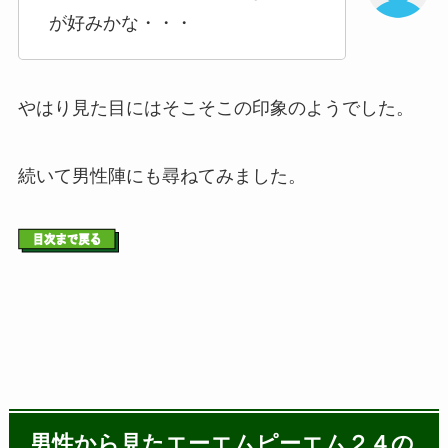
が好みかな・・・
やはり見た目にはそこそこの印象のようでした。
続いて男性陣にも尋ねてみました。
男性から見たエーエムピーエム２４の