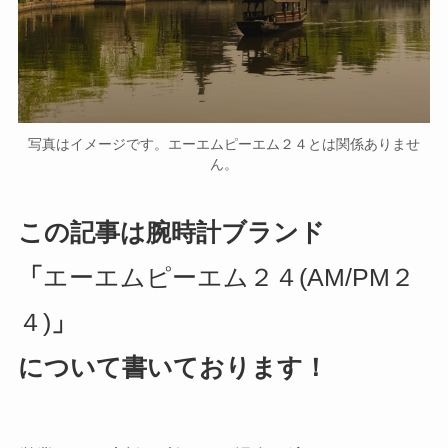
写真はイメージです。エーエムピーエム２４とは関係ありませ
ん。
この記事は腕時計ブランド
「
エーエムピーエム２４(AM/PM２
４)
」
について書いております！