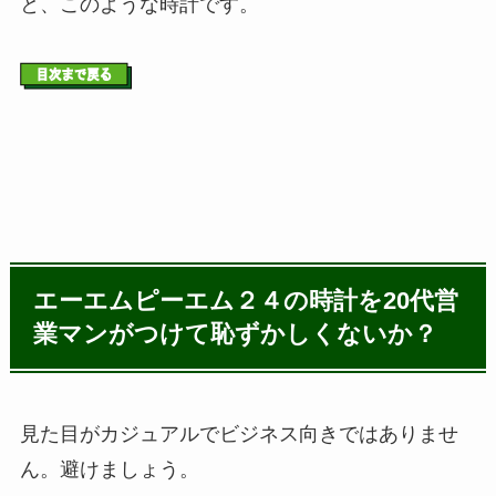
と、このような時計です。
エーエムピーエム２４の時計を20代営
業マンがつけて恥ずかしくないか？
見た目がカジュアルでビジネス向きではありませ
ん。避けましょう。