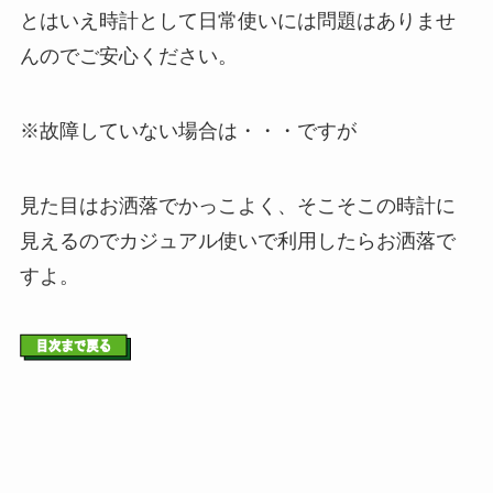
とはいえ時計として日常使いには問題はありませ
んのでご安心ください。
※故障していない場合は・・・ですが
見た目はお洒落でかっこよく、そこそこの時計に
見えるのでカジュアル使いで利用したらお洒落で
すよ。