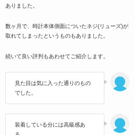
ありました。
数ヶ月で、時計本体側面についたネジ(リューズ)が
取れてしまったというものもありました。
続いて良い評判もあわせてご紹介します。
見た目は気に入った通りのもの
でした。
装着している分には高級感あ
る。