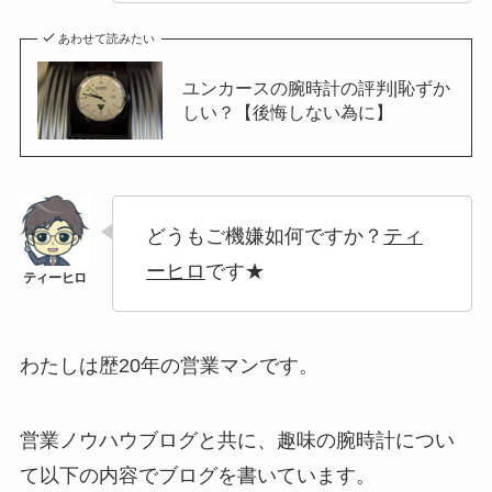
あわせて読みたい
ユンカースの腕時計の評判|恥ずか
しい？【後悔しない為に】
どうもご機嫌如何ですか？
ティ
ーヒロ
です★
わたしは歴20年の営業マンです。
営業ノウハウブログと共に、趣味の腕時計につい
て以下の内容でブログを書いています。