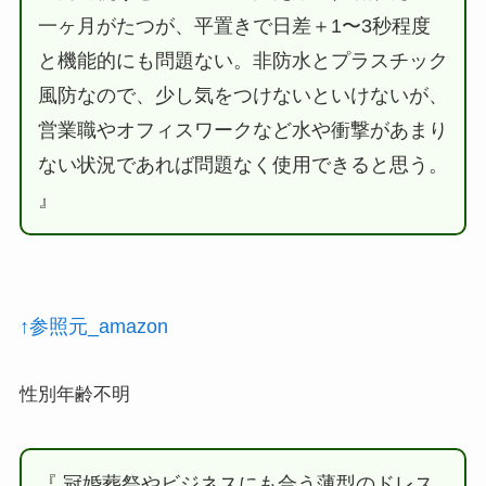
一ヶ月がたつが、平置きで日差＋1〜3秒程度
と機能的にも問題ない。非防水とプラスチック
風防なので、少し気をつけないといけないが、
営業職やオフィスワークなど水や衝撃があまり
ない状況であれば問題なく使用できると思う。
』
↑参照元_amazon
性別年齢不明
『 冠婚葬祭やビジネスにも合う薄型のドレス