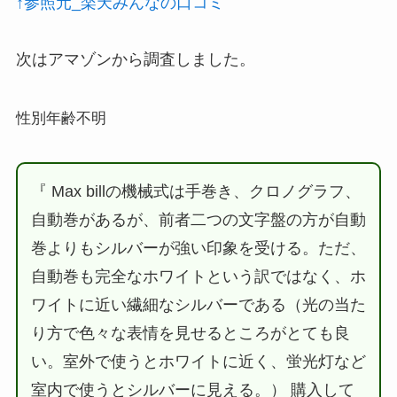
↑参照元_楽天みんなの口コミ
次はアマゾンから調査しました。
性別年齢不明
『 Max billの機械式は手巻き、クロノグラフ、
自動巻があるが、前者二つの文字盤の方が自動
巻よりもシルバーが強い印象を受ける。ただ、
自動巻も完全なホワイトという訳ではなく、ホ
ワイトに近い繊細なシルバーである（光の当た
り方で色々な表情を見せるところがとても良
い。室外で使うとホワイトに近く、蛍光灯など
室内で使うとシルバーに見える。） 購入して