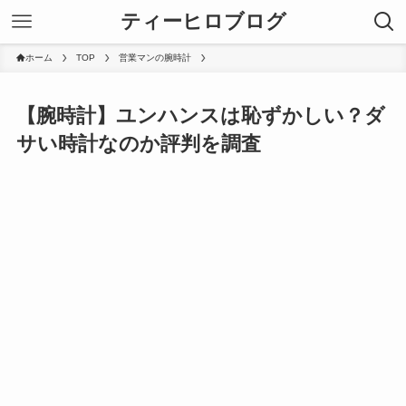
ティーヒロブログ
ホーム
TOP
営業マンの腕時計
【腕時計】ユンハンスは恥ずかしい？ダ
サい時計なのか評判を調査