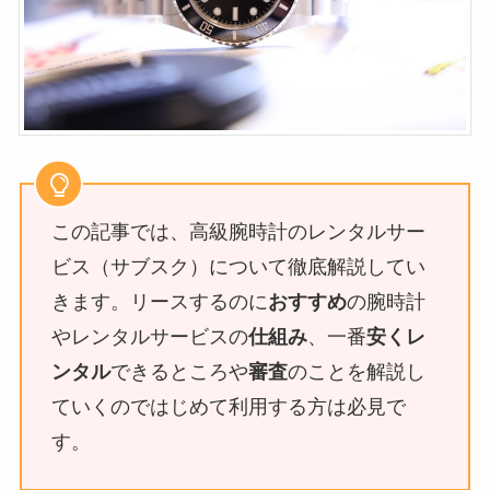
この記事では、高級腕時計のレンタルサー
ビス（サブスク）について徹底解説してい
きます。リースするのに
おすすめ
の腕時計
やレンタルサービスの
仕組み
、一番
安くレ
ンタル
できるところや
審査
のことを解説し
ていくのではじめて利用する方は必見で
す。