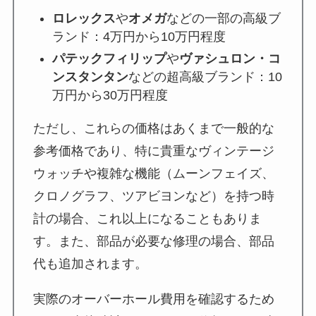
ロレックス
や
オメガ
などの一部の高級ブ
ランド：4万円から10万円程度
パテックフィリップ
や
ヴァシュロン・コ
ンスタンタン
などの超高級ブランド：10
万円から30万円程度
ただし、これらの価格はあくまで一般的な
参考価格であり、特に貴重なヴィンテージ
ウォッチや複雑な機能（ムーンフェイズ、
クロノグラフ、ツアビヨンなど）を持つ時
計の場合、これ以上になることもありま
す。また、部品が必要な修理の場合、部品
代も追加されます。
実際のオーバーホール費用を確認するため