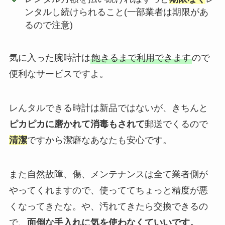
ンタルし続けられること(一部業者は期限があ
るので注意)
気に入った腕時計は
飽きるまで利用できます
ので
便利なサービスですよ。
レんタルできる時計は新品ではないが、きちんと
ピカピカに磨かれて消毒もされて
郵送でくるので
清潔
ですから潔癖なあなたも安心です。
また自然故障、傷、メンテナンスは全て業者側が
やってくれますので、使っててちょっと精度が悪
くなってきたな。や、汚れてきたら交換できるの
で、
面倒な手入れに気を使わなくていいです。