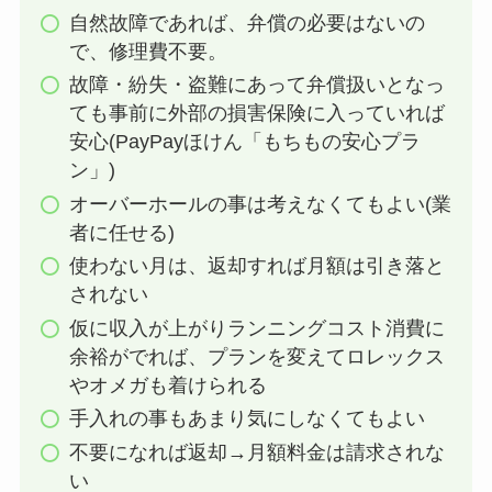
自然故障であれば、弁償の必要はないの
で、修理費不要。
故障・紛失・盗難にあって弁償扱いとなっ
ても事前に外部の損害保険に入っていれば
安心(PayPayほけん「もちもの安心プラ
ン」)
オーバーホールの事は考えなくてもよい(業
者に任せる)
使わない月は、返却すれば月額は引き落と
されない
仮に収入が上がりランニングコスト消費に
余裕がでれば、プランを変えてロレックス
やオメガも着けられる
手入れの事もあまり気にしなくてもよい
不要になれば返却→月額料金は請求されな
い