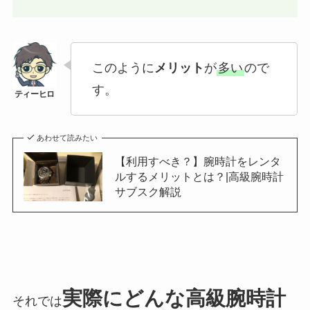
このように
メリット
が
多い
ので
す。
あわせて読みたい
【利用すべき？】腕時計をレンタ
ルするメリットとは？|高級腕時計
サブスク解説
実際にどんな高級腕時計
それでは