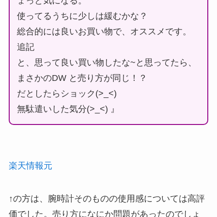
ょっと気になる。
使ってるうちに少しは緩むかな？
総合的には良いお買い物で、オススメです。
追記
と、思って良い買い物したな~と思ってたら、
まさかのDW と売り方が同じ！？
だとしたらショック(>_<)
無駄遣いした気分(>_<) 』
楽天情報元
↑の方は、腕時計そのものの使用感については高評
価でした。売り方になにか問題があったのでしょ