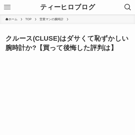
ティーヒロブログ
ホーム
TOP
営業マンの腕時計
クルース(CLUSE)はダサくて恥ずかしい
腕時計か?【買って後悔した評判は】