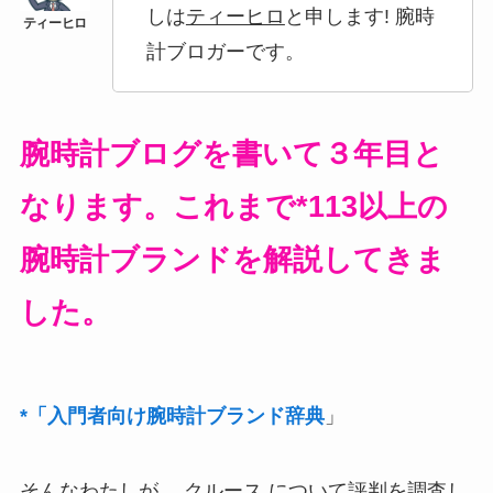
しは
ティーヒロ
と申します! 腕時
計ブロガーです。
腕時計ブログを書いて３年目と
なります。これまで*113以上の
腕時計ブランドを解説してきま
した。
*「入門者向け腕時計ブランド辞典
」
そんなわたしが、 クルース について評判を調査し